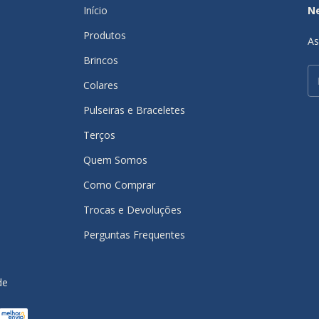
Início
N
Produtos
As
Brincos
Colares
Pulseiras e Braceletes
Terços
Quem Somos
Como Comprar
Trocas e Devoluções
Perguntas Frequentes
de