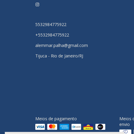
5532984775922
+5532984775922
alemmar.palha@gmail.com
Tijuca - Rio de Janeiro/RJ
Meios de pagamento
Meios 
envio