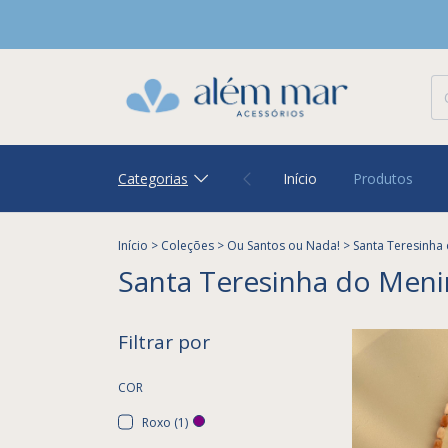
Categorias
Início
Produtos
Início
>
Coleções
>
Ou Santos ou Nada!
>
Santa Teresinha
Santa Teresinha do Meni
Filtrar por
COR
Roxo (1)