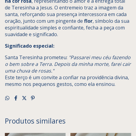
na cor rosa
, representando o amor e a entrega total
de Teresinha a Jesus. O entremeio traz a imagem da
santa, reforçando sua presença intercessora em cada
oração, junto com um pingente de
flor
, símbolo da sua
espiritualidade simples e confiante, fecha a peça com
suavidade e significado.
Significado especial:
Santa Teresinha prometeu:
"Passarei meu céu fazendo
o bem sobre a Terra. Depois da minha morte, farei cair
uma chuva de rosas."
Este terço é um convite a confiar na providência divina,
mesmo nos pequenos gestos, como ela ensinou.
Produtos similares