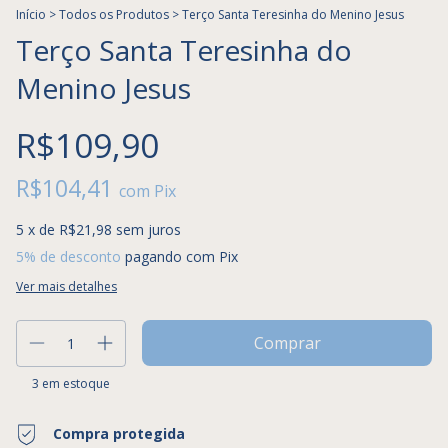
Início
>
Todos os Produtos
>
Terço Santa Teresinha do Menino Jesus
Terço Santa Teresinha do
Menino Jesus
R$109,90
R$104,41
com
Pix
5
x de
R$21,98
sem juros
5% de desconto
pagando com Pix
Ver mais detalhes
3
em estoque
Compra protegida