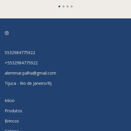
5532984775922
+5532984775922
alemmar.palha@gmail.com
Tijuca - Rio de Janeiro/RJ
Início
Produtos
Brincos