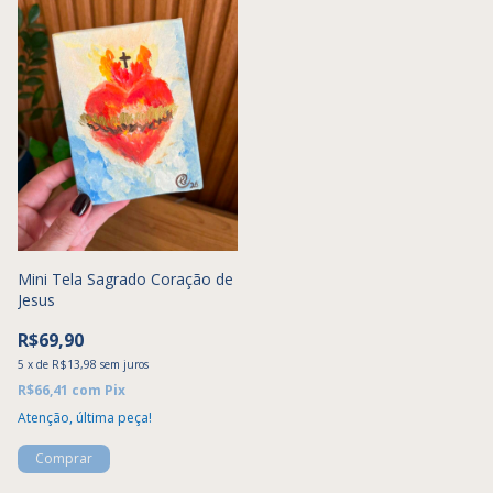
Mini Tela Sagrado Coração de
Jesus
R$69,90
5
x
de
R$13,98
sem juros
R$66,41
com
Pix
Atenção, última peça!