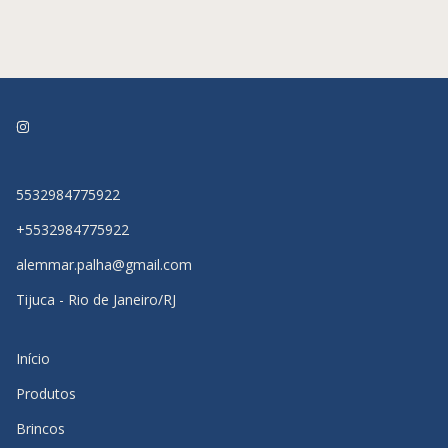
5532984775922
+5532984775922
alemmar.palha@gmail.com
Tijuca - Rio de Janeiro/RJ
Início
Produtos
Brincos