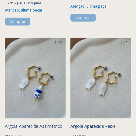
5
x
de
R$20,38
sem juros
Atenção, última peça!
Atenção, última peça!
1
/
2
1
/
2
Argola Aparecida Assimétrico
Argola Aparecida Peixe