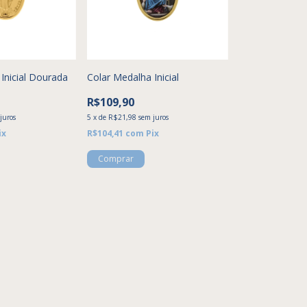
Inicial Dourada
Colar Medalha Inicial
R$109,90
juros
5
x
de
R$21,98
sem juros
ix
R$104,41
com
Pix
Comprar