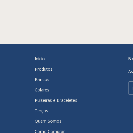
Início
N
Produtos
As
Brincos
Colares
Pulseiras e Braceletes
Terços
Quem Somos
Como Comprar