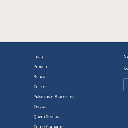
Início
N
Produtos
As
Brincos
Colares
Pulseiras e Braceletes
Terços
Quem Somos
Como Comprar