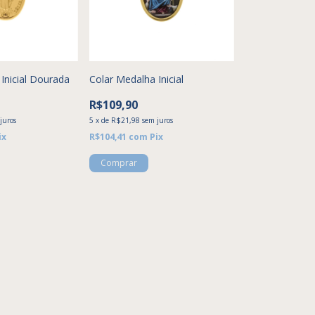
Inicial Dourada
Colar Medalha Inicial
R$109,90
juros
5
x
de
R$21,98
sem juros
ix
R$104,41
com
Pix
Comprar