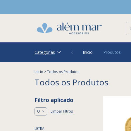
Categorias
Início
Produtos
Início
>
Todos os Produtos
Todos os Produtos
Filtro aplicado
Limpar filtros
O
LETRA