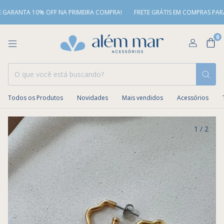
NTA 10% OFF NA PRIMEIRA COMPRA!
FRETE GRÁTIS EM COMPRAS PARA O SUD
0
Todos os Produtos
Novidades
Mais vendidos
Acessórios
1
/
2