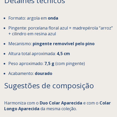
Detalhes técnicos
Formato: argola em
onda
Pingente: porcelana floral azul + madrepérola “arroz”
+ cilindro em resina azul
Mecanismo:
pingente removível pelo pino
Altura total aproximada:
4,5 cm
Peso aproximado:
7,5 g
(com pingente)
Acabamento:
dourado
Sugestões de composição
Harmoniza com o
Duo Colar Aparecida
e com o
Colar
Longo Aparecida
da mesma coleção.