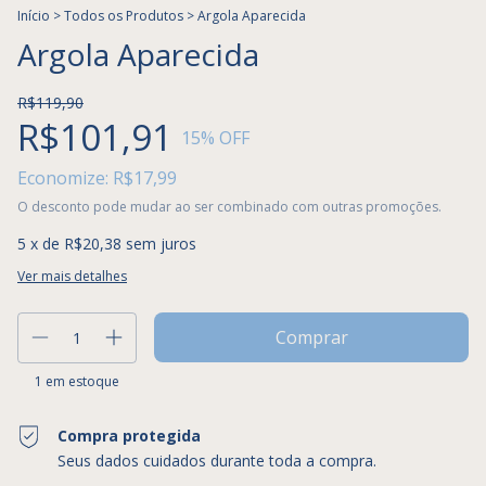
Início
>
Todos os Produtos
>
Argola Aparecida
Argola Aparecida
R$119,90
R$101,91
15
% OFF
Economize:
R$17,99
O desconto pode mudar ao ser combinado com outras promoções.
5
x de
R$20,38
sem juros
Ver mais detalhes
1
em estoque
Compra protegida
Seus dados cuidados durante toda a compra.