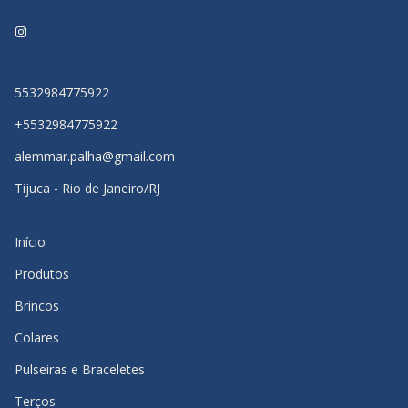
5532984775922
+5532984775922
alemmar.palha@gmail.com
Tijuca - Rio de Janeiro/RJ
Início
Produtos
Brincos
Colares
Pulseiras e Braceletes
Terços