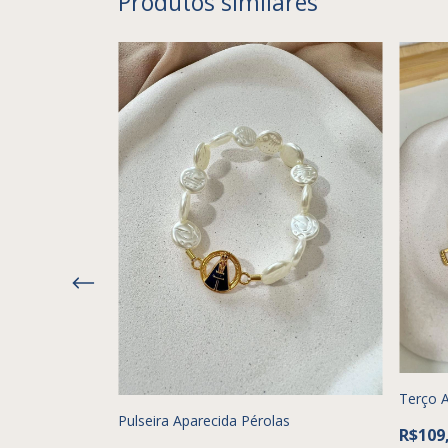
Produtos similares
Terço 
Pulseira Aparecida Pérolas
R$109