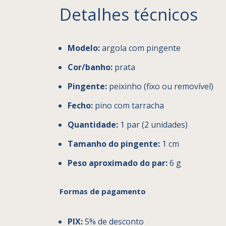
Detalhes técnicos
Modelo:
argola com pingente
Cor/banho:
prata
Pingente:
peixinho (fixo ou removível)
Fecho:
pino com tarracha
Quantidade:
1 par (2 unidades)
Tamanho do pingente:
1 cm
Peso aproximado do par:
6 g
Formas de pagamento
PIX:
5% de desconto