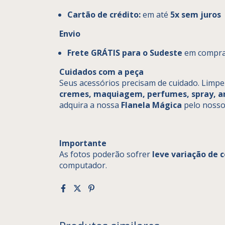
Cartão de crédito:
em até
5x sem juros
Envio
Frete GRÁTIS para o Sudeste
em compras
Cuidados com a peça
Seus acessórios precisam de cuidado. Limp
cremes, maquiagem, perfumes, spray, a
adquira a nossa
Flanela Mágica
pelo nosso 
Importante
As fotos poderão sofrer
leve variação de c
computador.