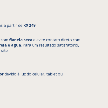
 a partir de
R$ 249
e com
flanela seca
e evite contato direto com
reia e água
. Para um resultado satisfatório,
site.
or
devido à luz do celular, tablet ou