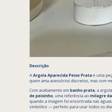
Descrição
A
Argola Aparecida Peixe Prata
é uma peça
quem ama acessórios discretos, mas com 
Com acabamento em
banho prata
, a argo
de peixinho
, uma referência ao
milagre da
quando a imagem foi encontrada nas água
simbólico — perfeito para usar todos os di