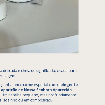
 delicada e cheia de significado, criada para
mensagem.
la ganha um charme especial com o
pingente
 aparição de Nossa Senhora Aparecida
,
s. Um detalhe pequeno, mas profundamente
as, sozinho ou em composição.