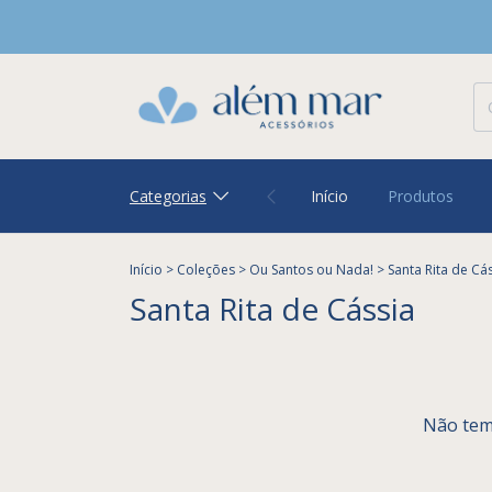
Categorias
Início
Produtos
Início
>
Coleções
>
Ou Santos ou Nada!
>
Santa Rita de Cá
Santa Rita de Cássia
Não temo