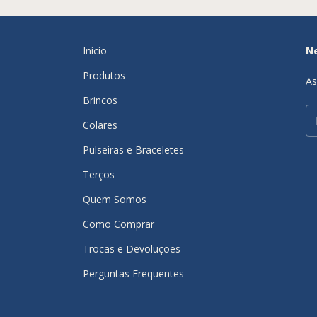
Início
N
Produtos
As
Brincos
Colares
Pulseiras e Braceletes
Terços
Quem Somos
Como Comprar
Trocas e Devoluções
Perguntas Frequentes