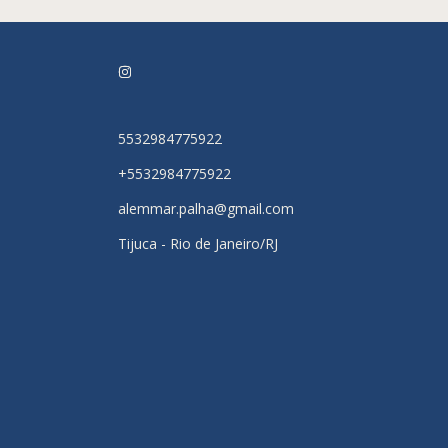
5532984775922
+5532984775922
alemmar.palha@gmail.com
Tijuca - Rio de Janeiro/RJ